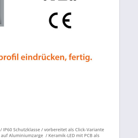
IP60 Schutzklasse / vorbereitet als Click-Variante
ng auf Aluminiumzarge / Keramik-LED mit PCB als