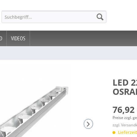
D
VIDEOS
LED 2
OSR
76,92 
Preise zzgl. g
zzgl. Versand
Lieferzeit