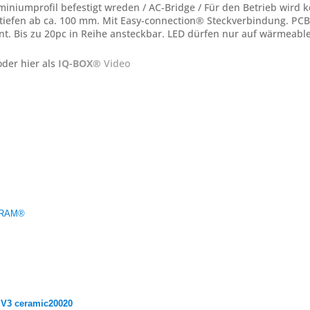
iniumprofil befestigt wreden / AC-Bridge / Für den Betrieb wird 
utiefen ab ca. 100 mm. Mit Easy-connection® Steckverbindung. PCB
. Bis zu 20pc in Reihe ansteckbar. LED dürfen nur auf wärmeable
der hier als
IQ-BOX®
Video
OSRAM®
V3 ceramic20020