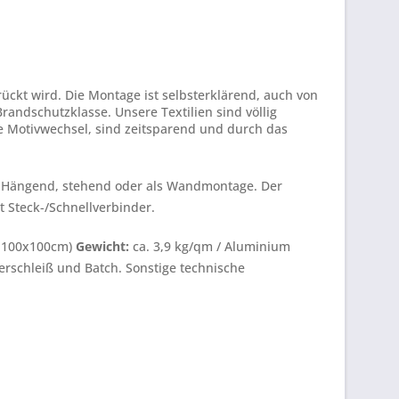
ckt wird. Die Montage ist selbsterklärend, auch von
randschutzklasse. Unsere Textilien sind völlig
e Motivwechsel, sind zeitsparend und durch das
. Hängend, stehend oder als Wandmontage. Der
 Steck-/Schnellverbinder.
e 100x100cm)
Gewicht:
ca. 3,9 kg/qm / Aluminium
erschleiß und Batch. Sonstige technische