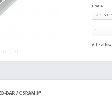
Größe:
Artikel-Nr.:
LED-BAR / OSRAM®"