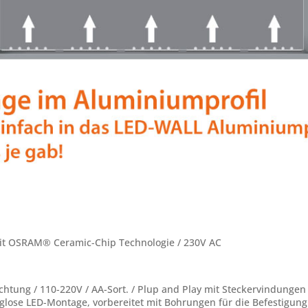
mit OSRAM® Ceramic-Chip Technologie / 230V AC
ung / 110-220V / AA-Sort. / Plup and Play mit Steckervindungen / 
euglose LED-Montage, vorbereitet mit Bohrungen für die Befestigu