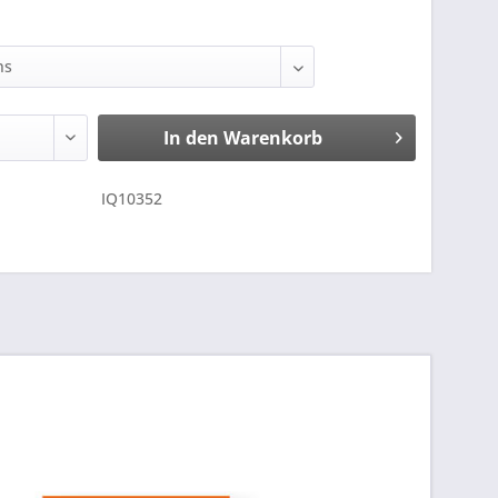
In den
Warenkorb
IQ10352