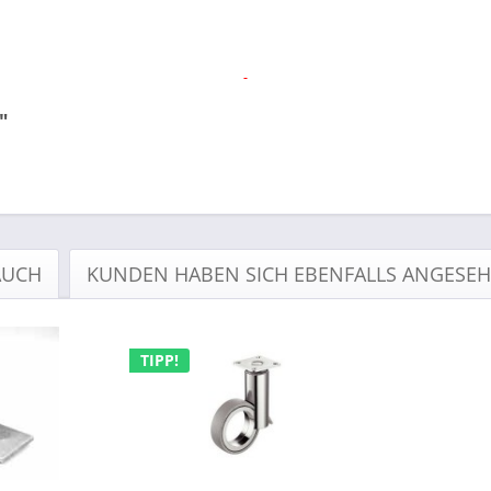
"
AUCH
KUNDEN HABEN SICH EBENFALLS ANGESE
TIPP!