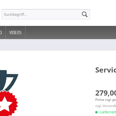
D
VIDEOS
Servi
279,00
Preise zzgl. g
zzgl. Versand
Lieferzeit