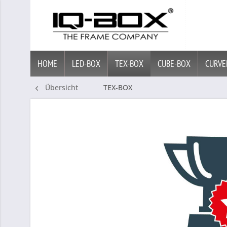
HOME
LED-BOX
TEX-BOX
CUBE-BOX
CURVE
Übersicht
TEX-BOX