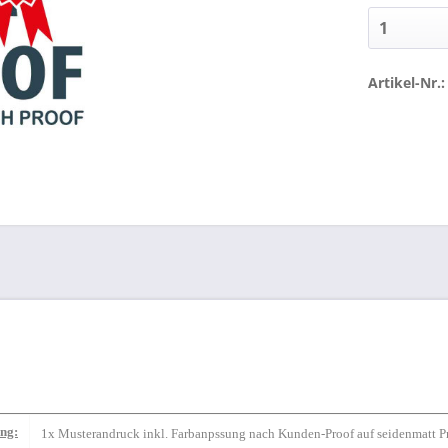
Artikel-Nr.:
ng:
1x Musterandruck inkl. Farbanpssung nach Kunden-Proof auf seidenmatt Pr