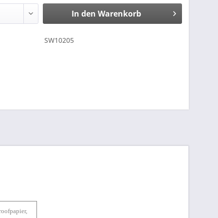
In den
Warenkorb
SW10205
oofpapier,