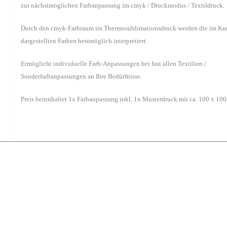
zur nächstmöglichen Farbanpassung im cmyk / Druckmodus / Textildruck.
Durch den cmyk-Farbraum im Thermosublimationsdruck werden die im Ku
dargestellten Farben bestmöglich interpretiert.
Ermöglicht individuelle Farb-Anpassungen bei fast allen Textilien /
Sonderfarbanpassungen an Ihre Bedürfnisse.
Preis beinnhaltet 1x Farbanpassung inkl. 1x Musterdruck mit ca. 100 x 100