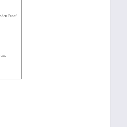
nden-Proof
 cm.