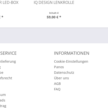
R LED-BOX
IQ DESIGN LENKROLLE
Inhalt
4
€ *
59,00 € *
SERVICE
INFORMATIONEN
lieferung
Cookie-Einstellungen
g
Panos
be
Datenschutz
fsrecht
Über uns
AGB
t
FAQ
sum
ads
trag