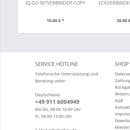
IQ-GO 90°VERBINDER-COPY
ECKVERBINDE
10,00 € *
20,80 
SERVICE HOTLINE
SHOP 
Telefonische Unterstützung und
Datenan
Zahlun
Beratung unter:
Rückga
Widerru
Deutschland
AGB
+49 911 6004949
Kontak
Mo-Do, 08:00-16:00 Uhr
Impres
Fr, 08:00-12:00 Uhr
Downlo
Mietver