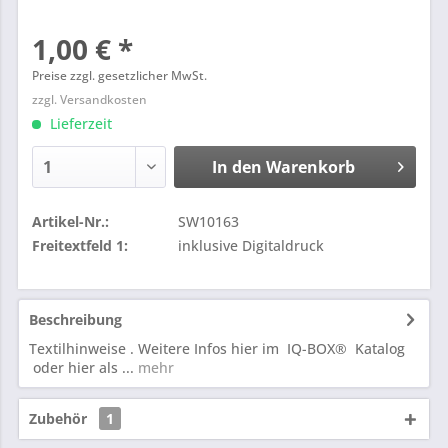
1,00 € *
Preise zzgl. gesetzlicher MwSt.
zzgl. Versandkosten
Lieferzeit
In den
Warenkorb
Artikel-Nr.:
SW10163
Freitextfeld 1:
inklusive Digitaldruck
Beschreibung
Textilhinweise . Weitere Infos hier im IQ-BOX® Katalog
oder hier als ...
mehr
Zubehör
1