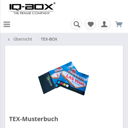
Übersicht
TEX-BOX
TEX-Musterbuch